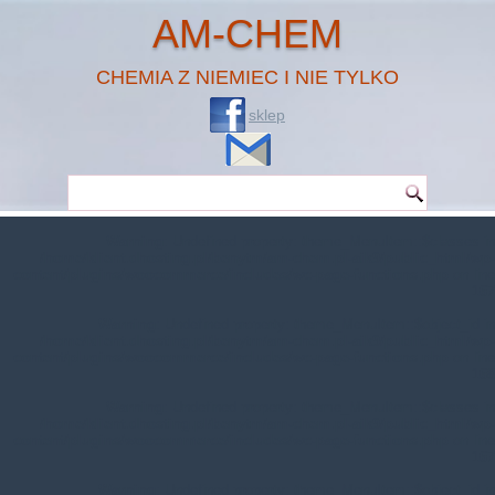
AM-CHEM
CHEMIA Z NIEMIEC I NIE TYLKO
sklep
Warning
: Undefined property: theme_MenuItem::$classes in
/home/klient.dhosting.pl/benytm/am-chem.pl-aik9/public_html/wp-
content/plugins/woocommerce/includes/wc-page-functions.php
on line
167
Warning
: Undefined property: theme_MenuItem::$object_id in
/home/klient.dhosting.pl/benytm/am-chem.pl-aik9/public_html/wp-
content/plugins/woocommerce/includes/wc-page-functions.php
on line
168
Warning
: Undefined property: theme_MenuItem::$classes in
/home/klient.dhosting.pl/benytm/am-chem.pl-aik9/public_html/wp-
content/plugins/woocommerce/includes/wc-page-functions.php
on line
167
Warning
: Undefined property: theme_MenuItem::$object_id in