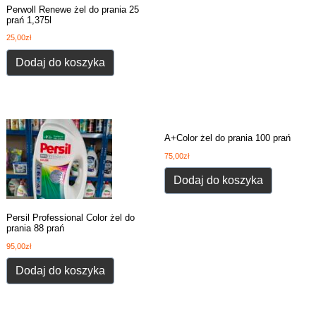
Perwoll Renewe żel do prania 25
prań 1,375l
25,00
zł
Dodaj do koszyka
A+Color żel do prania 100 prań
75,00
zł
Dodaj do koszyka
Persil Professional Color żel do
prania 88 prań
95,00
zł
Dodaj do koszyka