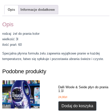
Opis
Informacje dodatkowe
Opis
rodzaj: żel do prania kolor
wielkość 3l
ilość prań: 60
Specjalna płynna formuła żelu zapewnia wyjątkowe pranie w każdej
temperaturze, łatwo się spłukuje i pozostawia ubrania świeże i czyste.
Podobne produkty
Dalli Woole & Seide płyn do prania
1.1l
24,00
zł
Dodaj do koszyka