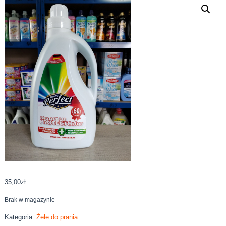
35,00
zł
Brak w magazynie
Kategoria:
Żele do prania