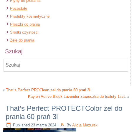
Płyny do płukania
Pozostałe
Produkty kosmetyczne
Proszki do prania
Środki czystości
Żele do prania
Szukaj
«
That’s Perfect PROClean żel do prania 60 prań 3l
Kaylon Active Block Lavender zawieszka do toalety 1szt.
»
That’s Perfect PROTECTColor żel do
prania 60 prań 3l
Published
23 marca 2024
|
By
Alicja Mazurek