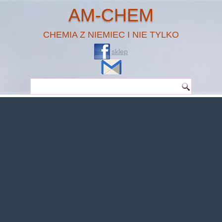
AM-CHEM
CHEMIA Z NIEMIEC I NIE TYLKO
sklep
Warning
: Undefined property: theme_MenuItem::$classes in
/home/klient.dhosting.pl/benytm/am-chem.pl-aik9/public_html/wp-
content/plugins/woocommerce/includes/wc-page-functions.php
on line
167
Warning
: Undefined property: theme_MenuItem::$object_id in
/home/klient.dhosting.pl/benytm/am-chem.pl-aik9/public_html/wp-
content/plugins/woocommerce/includes/wc-page-functions.php
on line
168
Warning
: Undefined property: theme_MenuItem::$classes in
/home/klient.dhosting.pl/benytm/am-chem.pl-aik9/public_html/wp-
content/plugins/woocommerce/includes/wc-page-functions.php
on line
167
Warning
: Undefined property: theme_MenuItem::$object_id in