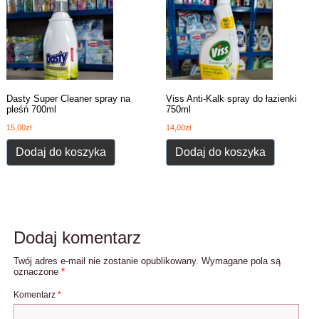
Dasty Super Cleaner spray na
Viss Anti-Kalk spray do łazienki
pleśń 700ml
750ml
15,00
zł
14,00
zł
Dodaj do koszyka
Dodaj do koszyka
Dodaj komentarz
Twój adres e-mail nie zostanie opublikowany.
Wymagane pola są
oznaczone
*
Komentarz
*