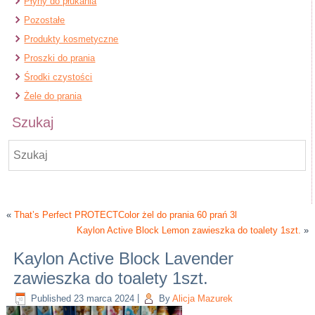
Płyny do płukania
Pozostałe
Produkty kosmetyczne
Proszki do prania
Środki czystości
Żele do prania
Szukaj
«
That’s Perfect PROTECTColor żel do prania 60 prań 3l
Kaylon Active Block Lemon zawieszka do toalety 1szt.
»
Kaylon Active Block Lavender
zawieszka do toalety 1szt.
Published
23 marca 2024
|
By
Alicja Mazurek