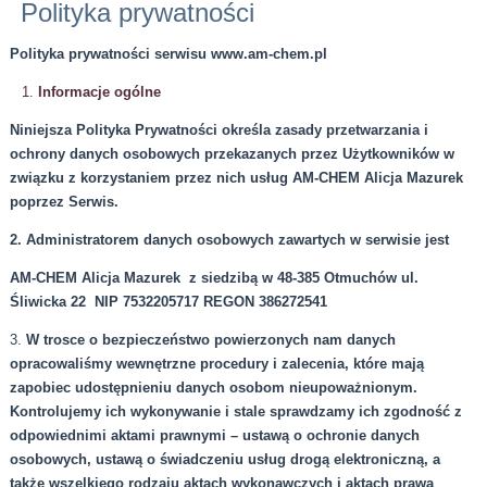
Polityka prywatności
Polityka prywatności serwisu www.am-chem.pl
Informacje ogólne
Niniejsza Polityka Prywatności określa zasady przetwarzania i
ochrony danych osobowych przekazanych przez Użytkowników w
związku z korzystaniem przez nich usług AM-CHEM Alicja Mazurek
poprzez Serwis.
2. Administratorem danych osobowych zawartych w serwisie jest
AM-CHEM Alicja Mazurek z siedzibą w 48-385 Otmuchów ul.
Śliwicka 22 NIP 7532205717 REGON 386272541
3.
W trosce o bezpieczeństwo powierzonych nam danych
opracowaliśmy wewnętrzne procedury i zalecenia, które mają
zapobiec udostępnieniu danych osobom nieupoważnionym.
Kontrolujemy ich wykonywanie i stale sprawdzamy ich zgodność z
odpowiednimi aktami prawnymi – ustawą o ochronie danych
osobowych, ustawą o świadczeniu usług drogą elektroniczną, a
także wszelkiego rodzaju aktach wykonawczych i aktach prawa