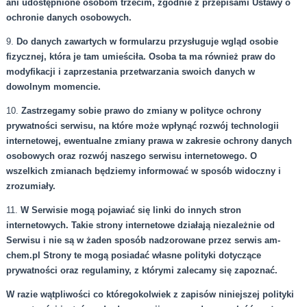
ani udostępnione osobom trzecim, zgodnie z przepisami Ustawy o
ochronie danych osobowych.
9.
Do danych zawartych w formularzu przysługuje wgląd osobie
fizycznej, która je tam umieściła. Osoba ta ma również praw do
modyfikacji i zaprzestania przetwarzania swoich danych w
dowolnym momencie.
10.
Zastrzegamy sobie prawo do zmiany w polityce ochrony
prywatności serwisu, na które może wpłynąć rozwój technologii
internetowej, ewentualne zmiany prawa w zakresie ochrony danych
osobowych oraz rozwój naszego serwisu internetowego. O
wszelkich zmianach będziemy informować w sposób widoczny i
zrozumiały.
11.
W Serwisie mogą pojawiać się linki do innych stron
internetowych. Takie strony internetowe działają niezależnie od
Serwisu i nie są w żaden sposób nadzorowane przez serwis am-
chem.pl Strony te mogą posiadać własne polityki dotyczące
prywatności oraz regulaminy, z którymi zalecamy się zapoznać.
W razie wątpliwości co któregokolwiek z zapisów niniejszej polityki