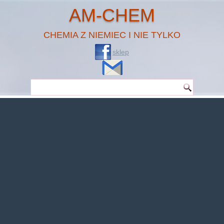
AM-CHEM
CHEMIA Z NIEMIEC I NIE TYLKO
sklep
Warning
: Undefined property: theme_MenuItem::$classes in
/home/klient.dhosting.pl/benytm/am-chem.pl-aik9/public_html/wp-
content/plugins/woocommerce/includes/wc-page-functions.php
on line
167
Warning
: Undefined property: theme_MenuItem::$object_id in
/home/klient.dhosting.pl/benytm/am-chem.pl-aik9/public_html/wp-
content/plugins/woocommerce/includes/wc-page-functions.php
on line
168
Warning
: Undefined property: theme_MenuItem::$classes in
/home/klient.dhosting.pl/benytm/am-chem.pl-aik9/public_html/wp-
content/plugins/woocommerce/includes/wc-page-functions.php
on line
167
Warning
: Undefined property: theme_MenuItem::$object_id in