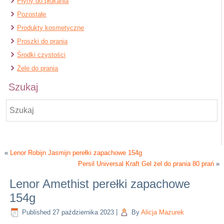
Płyny do płukania
Pozostałe
Produkty kosmetyczne
Proszki do prania
Środki czystości
Żele do prania
Szukaj
«
Lenor Robijn Jasmijn perełki zapachowe 154g
Persil Universal Kraft Gel żel do prania 80 prań
»
Lenor Amethist perełki zapachowe
154g
Published
27 października 2023
|
By
Alicja Mazurek