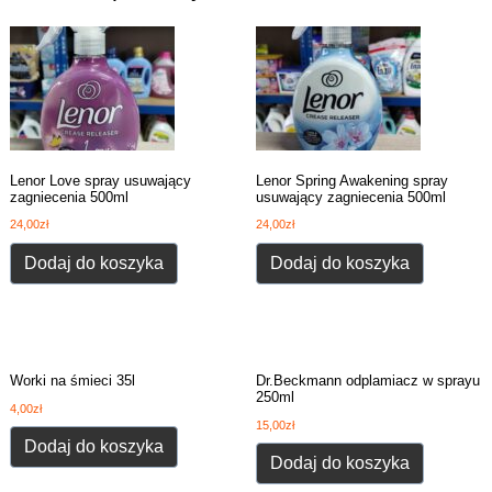
Lenor Love spray usuwający
Lenor Spring Awakening spray
zagniecenia 500ml
usuwający zagniecenia 500ml
24,00
zł
24,00
zł
Dodaj do koszyka
Dodaj do koszyka
Worki na śmieci 35l
Dr.Beckmann odplamiacz w sprayu
250ml
4,00
zł
15,00
zł
Dodaj do koszyka
Dodaj do koszyka