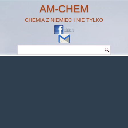
AM-CHEM
CHEMIA Z NIEMIEC I NIE TYLKO
sklep
Warning
: Undefined property: theme_MenuItem::$classes in
/home/klient.dhosting.pl/benytm/am-chem.pl-aik9/public_html/wp-
content/plugins/woocommerce/includes/wc-page-functions.php
on line
167
Warning
: Undefined property: theme_MenuItem::$object_id in
/home/klient.dhosting.pl/benytm/am-chem.pl-aik9/public_html/wp-
content/plugins/woocommerce/includes/wc-page-functions.php
on line
168
Warning
: Undefined property: theme_MenuItem::$classes in
/home/klient.dhosting.pl/benytm/am-chem.pl-aik9/public_html/wp-
content/plugins/woocommerce/includes/wc-page-functions.php
on line
167
Warning
: Undefined property: theme_MenuItem::$object_id in