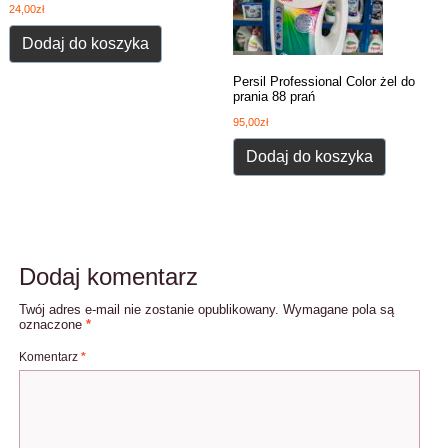
24,00
zł
Dodaj do koszyka
Persil Professional Color żel do
prania 88 prań
95,00
zł
Dodaj do koszyka
Dodaj komentarz
Twój adres e-mail nie zostanie opublikowany.
Wymagane pola są
oznaczone
*
Komentarz
*