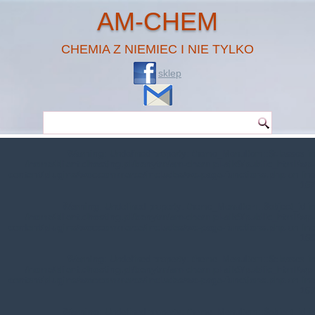
AM-CHEM
CHEMIA Z NIEMIEC I NIE TYLKO
sklep
Warning
: Undefined property: theme_MenuItem::$classes in
/home/klient.dhosting.pl/benytm/am-chem.pl-aik9/public_html/wp-
content/plugins/woocommerce/includes/wc-page-functions.php
on line
167
Warning
: Undefined property: theme_MenuItem::$object_id in
/home/klient.dhosting.pl/benytm/am-chem.pl-aik9/public_html/wp-
content/plugins/woocommerce/includes/wc-page-functions.php
on line
168
Warning
: Undefined property: theme_MenuItem::$classes in
/home/klient.dhosting.pl/benytm/am-chem.pl-aik9/public_html/wp-
content/plugins/woocommerce/includes/wc-page-functions.php
on line
167
Warning
: Undefined property: theme_MenuItem::$object_id in