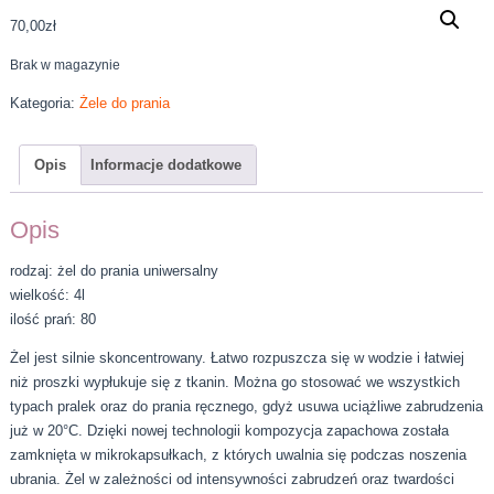
70,00
zł
Brak w magazynie
Kategoria:
Żele do prania
Opis
Informacje dodatkowe
Opis
rodzaj: żel do prania uniwersalny
wielkość: 4l
ilość prań: 80
Żel jest silnie skoncentrowany. Łatwo rozpuszcza się w wodzie i łatwiej
niż proszki wypłukuje się z tkanin. Można go stosować we wszystkich
typach pralek oraz do prania ręcznego, gdyż usuwa uciążliwe zabrudzenia
już w 20°C. Dzięki nowej technologii kompozycja zapachowa została
zamknięta w mikrokapsułkach, z których uwalnia się podczas noszenia
ubrania. Żel w zależności od intensywności zabrudzeń oraz twardości