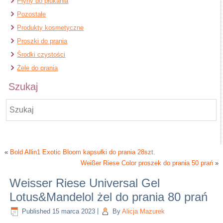
Płyny do płukania
Pozostałe
Produkty kosmetyczne
Proszki do prania
Środki czystości
Żele do prania
Szukaj
«
Bold Allin1 Exotic Bloom kapsułki do prania 28szt.
Weißer Riese Color proszek do prania 50 prań
»
Weisser Riese Universal Gel
Lotus&Mandelol żel do prania 80 prań
Published
15 marca 2023
|
By
Alicja Mazurek