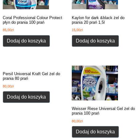
Coral Professional Colour Protect
Kaylon for dark &black żel do
płyn do prania 100 prań
prania 20 prań 1,5l
85,00
zł
15,00
zł
Dodaj do koszyka
Dodaj do koszyka
Persil Universal Kraft Gel żel do
prania 80 prań
80,00
zł
Dodaj do koszyka
Weisser Riese Universal Gel żel do
prania 100 prań
80,00
zł
Dodaj do koszyka