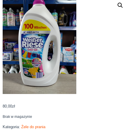
80,00
zł
Brak w magazynie
Kategoria:
Żele do prania