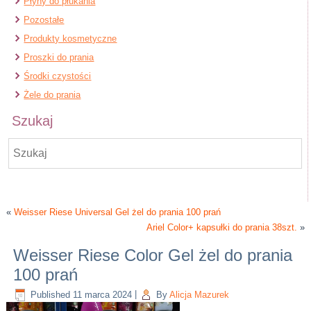
Płyny do płukania
Pozostałe
Produkty kosmetyczne
Proszki do prania
Środki czystości
Żele do prania
Szukaj
«
Weisser Riese Universal Gel żel do prania 100 prań
Ariel Color+ kapsułki do prania 38szt.
»
Weisser Riese Color Gel żel do prania
100 prań
Published
11 marca 2024
|
By
Alicja Mazurek