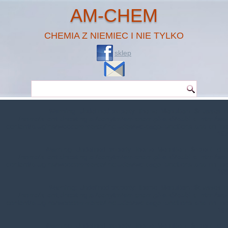
AM-CHEM
CHEMIA Z NIEMIEC I NIE TYLKO
sklep
Warning
: Undefined property: theme_MenuItem::$classes in
/home/klient.dhosting.pl/benytm/am-chem.pl-aik9/public_html/wp-
content/plugins/woocommerce/includes/wc-page-functions.php
on line
167
Warning
: Undefined property: theme_MenuItem::$object_id in
/home/klient.dhosting.pl/benytm/am-chem.pl-aik9/public_html/wp-
content/plugins/woocommerce/includes/wc-page-functions.php
on line
168
Warning
: Undefined property: theme_MenuItem::$classes in
/home/klient.dhosting.pl/benytm/am-chem.pl-aik9/public_html/wp-
content/plugins/woocommerce/includes/wc-page-functions.php
on line
167
Warning
: Undefined property: theme_MenuItem::$object_id in