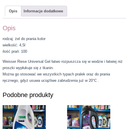
Opis
Informacje dodatkowe
Opis
rodzaj: żel do prania kolor
wielkość: 4,5l
ilość prań: 100
Weisser Riese Universal Gel łatwo rozpuszcza się w wodzie i łatwiej niż
proszki wypłukuje się z tkanin.
Można go stosować we wszystkich typach pralek oraz do prania
ręcznego, gdyż usuwa uciążliwe zabrudzenia już w 20°C .
Podobne produkty