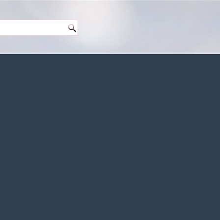
hem.pl-aik9/public_html/wp-
age-functions.php
on line
167
hem.pl-aik9/public_html/wp-
age-functions.php
on line
168
hem.pl-aik9/public_html/wp-
age-functions.php
on line
167
hem.pl-aik9/public_html/wp-
age-functions.php
on line
168
hem.pl-aik9/public_html/wp-
age-functions.php
on line
167
hem.pl-aik9/public_html/wp-
age-functions.php
on line
168
hem.pl-aik9/public_html/wp-
age-functions.php
on line
167
hem.pl-aik9/public_html/wp-