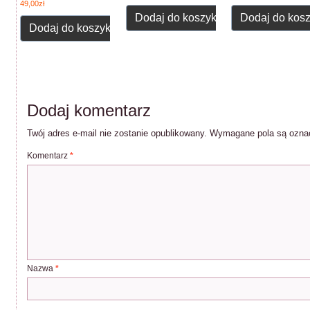
49,00
zł
Dodaj do koszyka
Dodaj do kos
Dodaj do koszyka
Dodaj komentarz
Twój adres e-mail nie zostanie opublikowany.
Wymagane pola są ozn
Komentarz
*
Nazwa
*