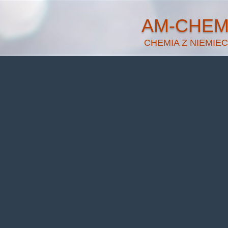
AM-CHE
CHEMIA Z NIEMIEC
Warning
: Undefined pr
Warning
: Undefined prop
Warning
: Undefined pr
Warning
: Undefined prop
Warning
: Undefined pr
Warning
: Undefined prop
Warning
: Undefined pr
Warning
: Undefined prop