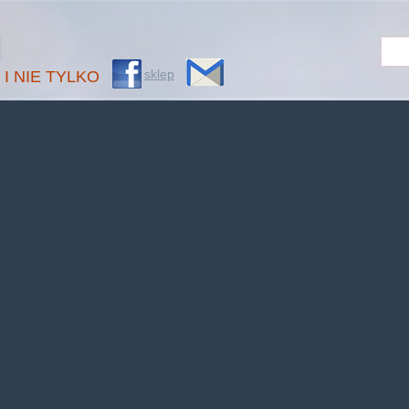
M
sklep
 I NIE TYLKO
operty: theme_MenuItem::$classes in
/home/klient.dhosting.pl/benytm/am-c
content/plugins/woocommerce/includes/wc-p
erty: theme_MenuItem::$object_id in
/home/klient.dhosting.pl/benytm/am-c
content/plugins/woocommerce/includes/wc-p
operty: theme_MenuItem::$classes in
/home/klient.dhosting.pl/benytm/am-c
content/plugins/woocommerce/includes/wc-p
erty: theme_MenuItem::$object_id in
/home/klient.dhosting.pl/benytm/am-c
content/plugins/woocommerce/includes/wc-p
operty: theme_MenuItem::$classes in
/home/klient.dhosting.pl/benytm/am-c
content/plugins/woocommerce/includes/wc-p
erty: theme_MenuItem::$object_id in
/home/klient.dhosting.pl/benytm/am-c
content/plugins/woocommerce/includes/wc-p
operty: theme_MenuItem::$classes in
/home/klient.dhosting.pl/benytm/am-c
content/plugins/woocommerce/includes/wc-p
erty: theme_MenuItem::$object_id in
/home/klient.dhosting.pl/benytm/am-c