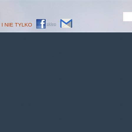
M
sklep
 I NIE TYLKO
operty: theme_MenuItem::$classes in
/home/klient.dhosting.pl/benytm/am-c
content/plugins/woocommerce/includes/wc-p
erty: theme_MenuItem::$object_id in
/home/klient.dhosting.pl/benytm/am-c
content/plugins/woocommerce/includes/wc-p
operty: theme_MenuItem::$classes in
/home/klient.dhosting.pl/benytm/am-c
content/plugins/woocommerce/includes/wc-p
erty: theme_MenuItem::$object_id in
/home/klient.dhosting.pl/benytm/am-c
content/plugins/woocommerce/includes/wc-p
operty: theme_MenuItem::$classes in
/home/klient.dhosting.pl/benytm/am-c
content/plugins/woocommerce/includes/wc-p
erty: theme_MenuItem::$object_id in
/home/klient.dhosting.pl/benytm/am-c
content/plugins/woocommerce/includes/wc-p
operty: theme_MenuItem::$classes in
/home/klient.dhosting.pl/benytm/am-c
content/plugins/woocommerce/includes/wc-p
erty: theme_MenuItem::$object_id in
/home/klient.dhosting.pl/benytm/am-c