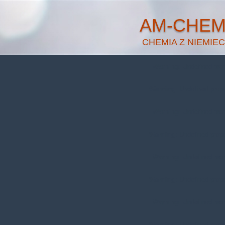
AM-CHE
CHEMIA Z NIEMIEC
Warning
: Undefined pr
Warning
: Undefined prop
Warning
: Undefined pr
Warning
: Undefined prop
Warning
: Undefined pr
Warning
: Undefined prop
Warning
: Undefined pr
Warning
: Undefined prop