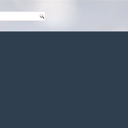
hem.pl-aik9/public_html/wp-
age-functions.php
on line
167
hem.pl-aik9/public_html/wp-
age-functions.php
on line
168
hem.pl-aik9/public_html/wp-
age-functions.php
on line
167
hem.pl-aik9/public_html/wp-
age-functions.php
on line
168
hem.pl-aik9/public_html/wp-
age-functions.php
on line
167
hem.pl-aik9/public_html/wp-
age-functions.php
on line
168
hem.pl-aik9/public_html/wp-
age-functions.php
on line
167
hem.pl-aik9/public_html/wp-