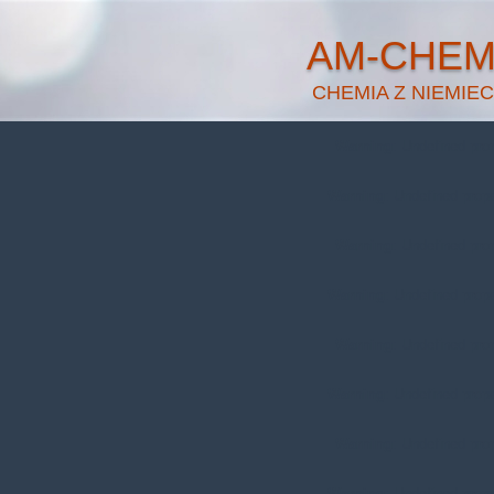
AM-CHE
CHEMIA Z NIEMIEC
Warning
: Undefined pr
Warning
: Undefined prop
Warning
: Undefined pr
Warning
: Undefined prop
Warning
: Undefined pr
Warning
: Undefined prop
Warning
: Undefined pr
Warning
: Undefined prop