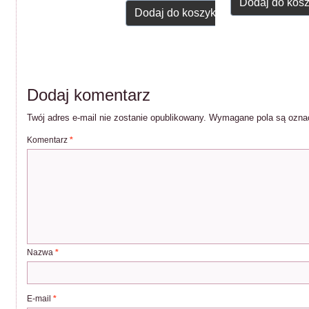
Dodaj do kos
Dodaj do koszyka
Dodaj komentarz
Twój adres e-mail nie zostanie opublikowany.
Wymagane pola są ozn
Komentarz
*
Nazwa
*
E-mail
*