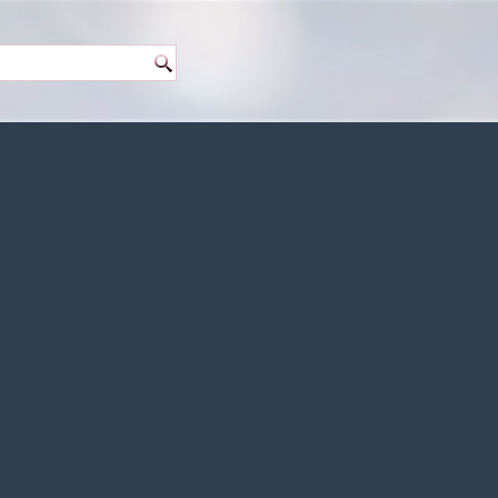
hem.pl-aik9/public_html/wp-
age-functions.php
on line
167
hem.pl-aik9/public_html/wp-
age-functions.php
on line
168
hem.pl-aik9/public_html/wp-
age-functions.php
on line
167
hem.pl-aik9/public_html/wp-
age-functions.php
on line
168
hem.pl-aik9/public_html/wp-
age-functions.php
on line
167
hem.pl-aik9/public_html/wp-
age-functions.php
on line
168
hem.pl-aik9/public_html/wp-
age-functions.php
on line
167
hem.pl-aik9/public_html/wp-