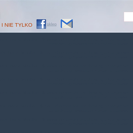
M
sklep
 I NIE TYLKO
operty: theme_MenuItem::$classes in
/home/klient.dhosting.pl/benytm/am-c
content/plugins/woocommerce/includes/wc-p
erty: theme_MenuItem::$object_id in
/home/klient.dhosting.pl/benytm/am-c
content/plugins/woocommerce/includes/wc-p
operty: theme_MenuItem::$classes in
/home/klient.dhosting.pl/benytm/am-c
content/plugins/woocommerce/includes/wc-p
erty: theme_MenuItem::$object_id in
/home/klient.dhosting.pl/benytm/am-c
content/plugins/woocommerce/includes/wc-p
operty: theme_MenuItem::$classes in
/home/klient.dhosting.pl/benytm/am-c
content/plugins/woocommerce/includes/wc-p
erty: theme_MenuItem::$object_id in
/home/klient.dhosting.pl/benytm/am-c
content/plugins/woocommerce/includes/wc-p
operty: theme_MenuItem::$classes in
/home/klient.dhosting.pl/benytm/am-c
content/plugins/woocommerce/includes/wc-p
erty: theme_MenuItem::$object_id in
/home/klient.dhosting.pl/benytm/am-c