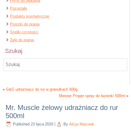
Płyny do płukania
Pozostałe
Produkty kosmetyczne
Proszki do prania
Środki czystości
Żele do prania
Szukaj
«
G&G udrażniacz do rur w granulkach 600g
Meister Proper spray do łazienki 500ml
»
Mr. Muscle żelowy udrażniacz do rur
500ml
Published
23 lipca 2020
|
By
Alicja Mazurek