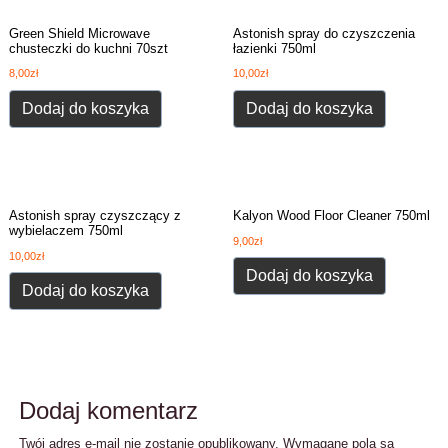
Green Shield Microwave
Astonish spray do czyszczenia
chusteczki do kuchni 70szt
łazienki 750ml
8,00
zł
10,00
zł
Dodaj do koszyka
Dodaj do koszyka
Astonish spray czyszczący z
Kalyon Wood Floor Cleaner 750ml
wybielaczem 750ml
9,00
zł
10,00
zł
Dodaj do koszyka
Dodaj do koszyka
Dodaj komentarz
Twój adres e-mail nie zostanie opublikowany.
Wymagane pola są