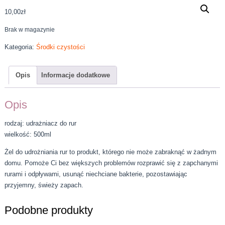
10,00
zł
Brak w magazynie
Kategoria:
Środki czystości
Opis
Informacje dodatkowe
Opis
rodzaj: udrażniacz do rur
wielkość: 500ml
Żel do udrożniania rur to produkt, którego nie może zabraknąć w żadnym
domu. Pomoże Ci bez większych problemów rozprawić się z zapchanymi
rurami i odpływami, usunąć niechciane bakterie, pozostawiając
przyjemny, świeży zapach.
Podobne produkty