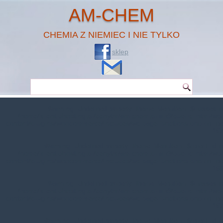
AM-CHEM
CHEMIA Z NIEMIEC I NIE TYLKO
sklep
Warning
: Undefined property: theme_MenuItem::$classes in
/home/klient.dhosting.pl/benytm/am-chem.pl-aik9/public_html/wp-
content/plugins/woocommerce/includes/wc-page-functions.php
on line
167
Warning
: Undefined property: theme_MenuItem::$object_id in
/home/klient.dhosting.pl/benytm/am-chem.pl-aik9/public_html/wp-
content/plugins/woocommerce/includes/wc-page-functions.php
on line
168
Warning
: Undefined property: theme_MenuItem::$classes in
/home/klient.dhosting.pl/benytm/am-chem.pl-aik9/public_html/wp-
content/plugins/woocommerce/includes/wc-page-functions.php
on line
167
Warning
: Undefined property: theme_MenuItem::$object_id in