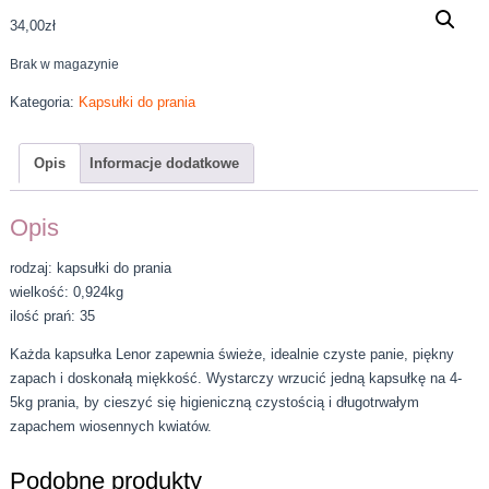
34,00
zł
Brak w magazynie
Kategoria:
Kapsułki do prania
Opis
Informacje dodatkowe
Opis
rodzaj: kapsułki do prania
wielkość: 0,924kg
ilość prań: 35
Każda kapsułka Lenor zapewnia świeże, idealnie czyste panie, piękny
zapach i doskonałą miękkość. Wystarczy wrzucić jedną kapsułkę na 4-
5kg prania, by cieszyć się higieniczną czystością i długotrwałym
zapachem wiosennych kwiatów.
Podobne produkty