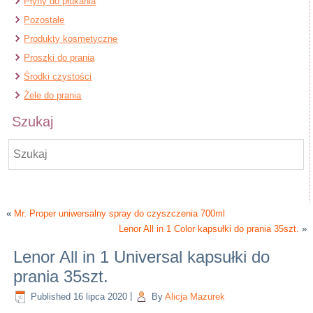
Płyny do płukania
Pozostałe
Produkty kosmetyczne
Proszki do prania
Środki czystości
Żele do prania
Szukaj
«
Mr. Proper uniwersalny spray do czyszczenia 700ml
Lenor All in 1 Color kapsułki do prania 35szt.
»
Lenor All in 1 Universal kapsułki do
prania 35szt.
Published
16 lipca 2020
|
By
Alicja Mazurek