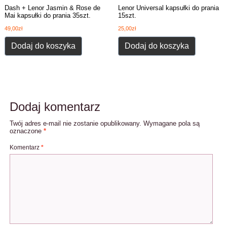
Dash + Lenor Jasmin & Rose de
Lenor Universal kapsułki do prania
Mai kapsułki do prania 35szt.
15szt.
49,00
zł
25,00
zł
Dodaj do koszyka
Dodaj do koszyka
Dodaj komentarz
Twój adres e-mail nie zostanie opublikowany.
Wymagane pola są
oznaczone
*
Komentarz
*