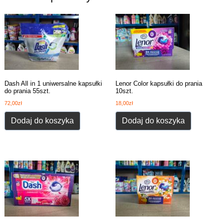
Dash All in 1 uniwersalne kapsułki
Lenor Color kapsułki do prania
do prania 55szt.
10szt.
72,00
zł
18,00
zł
Dodaj do koszyka
Dodaj do koszyka