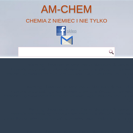
AM-CHEM
CHEMIA Z NIEMIEC I NIE TYLKO
sklep
Warning
: Undefined property: theme_MenuItem::$classes in
/home/klient.dhosting.pl/benytm/am-chem.pl-aik9/public_html/wp-
content/plugins/woocommerce/includes/wc-page-functions.php
on line
167
Warning
: Undefined property: theme_MenuItem::$object_id in
/home/klient.dhosting.pl/benytm/am-chem.pl-aik9/public_html/wp-
content/plugins/woocommerce/includes/wc-page-functions.php
on line
168
Warning
: Undefined property: theme_MenuItem::$classes in
/home/klient.dhosting.pl/benytm/am-chem.pl-aik9/public_html/wp-
content/plugins/woocommerce/includes/wc-page-functions.php
on line
167
Warning
: Undefined property: theme_MenuItem::$object_id in