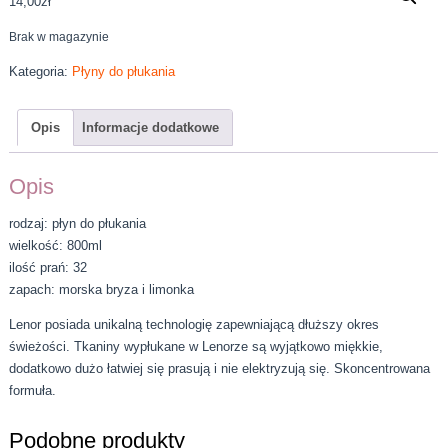
14,00
zł
Brak w magazynie
Kategoria:
Płyny do płukania
Opis
Informacje dodatkowe
Opis
rodzaj: płyn do płukania
wielkość: 800ml
ilość prań: 32
zapach: morska bryza i limonka
Lenor posiada unikalną technologię zapewniającą dłuższy okres
świeżości. Tkaniny wypłukane w Lenorze są wyjątkowo miękkie,
dodatkowo dużo łatwiej się prasują i nie elektryzują się. Skoncentrowana
formuła.
Podobne produkty