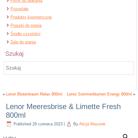
Płyny do płukania
Pozostałe
Produkty kosmetyczne
Proszki do prania
Środki czystości
Żele do prania
Szukaj
«
Lenor Blutentraum Relax 800ml
Lenor Sommerblumen Energy 800ml
»
Lenor Meeresbrise & Limette Fresh
800ml
Published
29 czerwca 2023
|
By
Alicja Mazurek