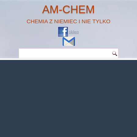
AM-CHEM
CHEMIA Z NIEMIEC I NIE TYLKO
sklep
Warning
: Undefined property: theme_MenuItem::$classes in
/home/klient.dhosting.pl/benytm/am-chem.pl-aik9/public_html/wp-
content/plugins/woocommerce/includes/wc-page-functions.php
on line
167
Warning
: Undefined property: theme_MenuItem::$object_id in
/home/klient.dhosting.pl/benytm/am-chem.pl-aik9/public_html/wp-
content/plugins/woocommerce/includes/wc-page-functions.php
on line
168
Warning
: Undefined property: theme_MenuItem::$classes in
/home/klient.dhosting.pl/benytm/am-chem.pl-aik9/public_html/wp-
content/plugins/woocommerce/includes/wc-page-functions.php
on line
167
Warning
: Undefined property: theme_MenuItem::$object_id in