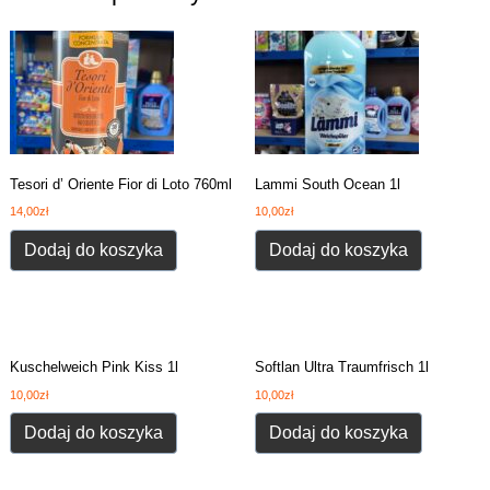
Tesori d’ Oriente Fior di Loto 760ml
Lammi South Ocean 1l
14,00
zł
10,00
zł
Dodaj do koszyka
Dodaj do koszyka
Kuschelweich Pink Kiss 1l
Softlan Ultra Traumfrisch 1l
10,00
zł
10,00
zł
Dodaj do koszyka
Dodaj do koszyka