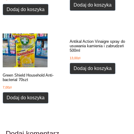
Dodaj do koszyka
Dodaj do koszyka
Antikal Action Vinaigre spray do
usuwania kamienia i zabrudzeń
500ml
13,00
zł
Dodaj do koszyka
Green Shield Household Anti-
bacterial 70szt
7,00
zł
Dodaj do koszyka
Dodaj komentarz