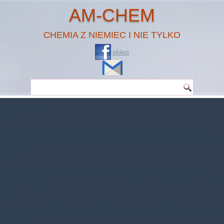
AM-CHEM
CHEMIA Z NIEMIEC I NIE TYLKO
sklep
Warning
: Undefined property: theme_MenuItem::$classes in
/home/klient.dhosting.pl/benytm/am-chem.pl-aik9/public_html/wp-
content/plugins/woocommerce/includes/wc-page-functions.php
on line
167
Warning
: Undefined property: theme_MenuItem::$object_id in
/home/klient.dhosting.pl/benytm/am-chem.pl-aik9/public_html/wp-
content/plugins/woocommerce/includes/wc-page-functions.php
on line
168
Warning
: Undefined property: theme_MenuItem::$classes in
/home/klient.dhosting.pl/benytm/am-chem.pl-aik9/public_html/wp-
content/plugins/woocommerce/includes/wc-page-functions.php
on line
167
Warning
: Undefined property: theme_MenuItem::$object_id in