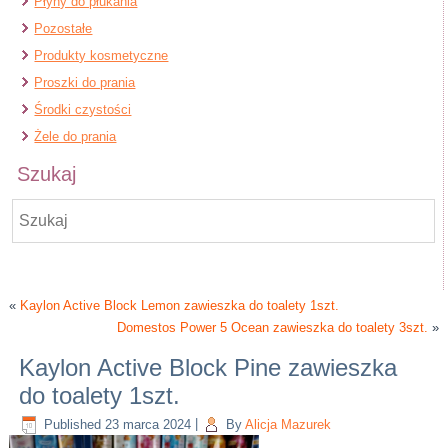
Płyny do płukania
Pozostałe
Produkty kosmetyczne
Proszki do prania
Środki czystości
Żele do prania
Szukaj
«
Kaylon Active Block Lemon zawieszka do toalety 1szt.
Domestos Power 5 Ocean zawieszka do toalety 3szt.
»
Kaylon Active Block Pine zawieszka
do toalety 1szt.
Published
23 marca 2024
|
By
Alicja Mazurek