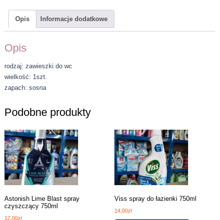
Opis
Informacje dodatkowe
Opis
rodzaj: zawieszki do wc
wielkość: 1szt.
zapach: sosna
Podobne produkty
Astonish Lime Blast spray
Viss spray do łazienki 750ml
czyszczący 750ml
14,00
zł
17,00
zł