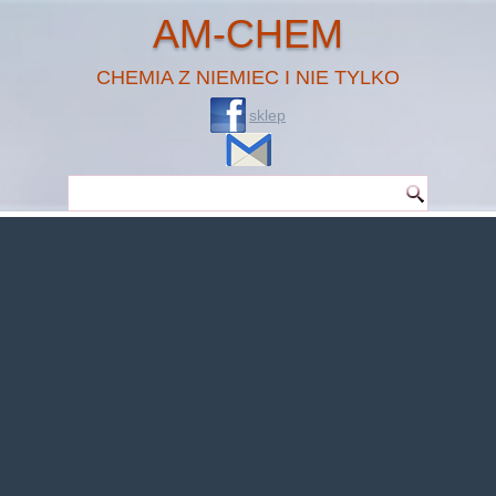
AM-CHEM
CHEMIA Z NIEMIEC I NIE TYLKO
sklep
Warning
: Undefined property: theme_MenuItem::$classes in
/home/klient.dhosting.pl/benytm/am-chem.pl-aik9/public_html/wp-
content/plugins/woocommerce/includes/wc-page-functions.php
on line
167
Warning
: Undefined property: theme_MenuItem::$object_id in
/home/klient.dhosting.pl/benytm/am-chem.pl-aik9/public_html/wp-
content/plugins/woocommerce/includes/wc-page-functions.php
on line
168
Warning
: Undefined property: theme_MenuItem::$classes in
/home/klient.dhosting.pl/benytm/am-chem.pl-aik9/public_html/wp-
content/plugins/woocommerce/includes/wc-page-functions.php
on line
167
Warning
: Undefined property: theme_MenuItem::$object_id in