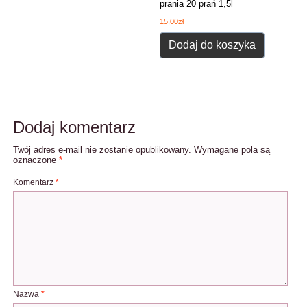
prania 20 prań 1,5l
15,00
zł
Dodaj do koszyka
Dodaj komentarz
Twój adres e-mail nie zostanie opublikowany.
Wymagane pola są
oznaczone
*
Komentarz
*
Nazwa
*