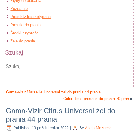
Płyny do płukania
Pozostałe
Produkty kosmetyczne
Proszki do prania
Środki czystości
Żele do prania
Szukaj
«
Gama-Vizir Marseille Universal żel do prania 44 prania
Color Reus proszek do prania 70 prań
»
Gama-Vizir Citrus Universal żel do
prania 44 prania
Published
19 października 2022
|
By
Alicja Mazurek