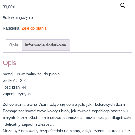
30,00
zł
Brak w magazynie
Kategoria:
Żele do prania
Opis
Informacje dodatkowe
Opis
rodzaj: uniwersalny żel do prania
wielkość: 2,2l
ilość prań: 44
zapach: cytryna
Żel do prania Gama-Vizir nadaje się do białych, jak i kolorowych tkanin.
Pomaga zachować żywe kolory ubrań, jak również zapobiega szarzeniu
białych tkanin. Skutecznie usuwa zabrudzenia, pozostawiając długotrwały
i delikatny zapach świeżości.
Może być dozowany bezpośrednio na plamy, dzięki czemu skutecznie je