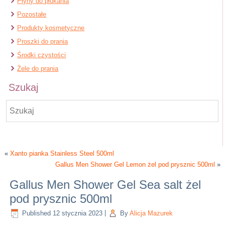
Płyny do płukania
Pozostałe
Produkty kosmetyczne
Proszki do prania
Środki czystości
Żele do prania
Szukaj
«
Xanto pianka Stainless Steel 500ml
Gallus Men Shower Gel Lemon żel pod prysznic 500ml
»
Gallus Men Shower Gel Sea salt żel
pod prysznic 500ml
Published
12 stycznia 2023
|
By
Alicja Mazurek