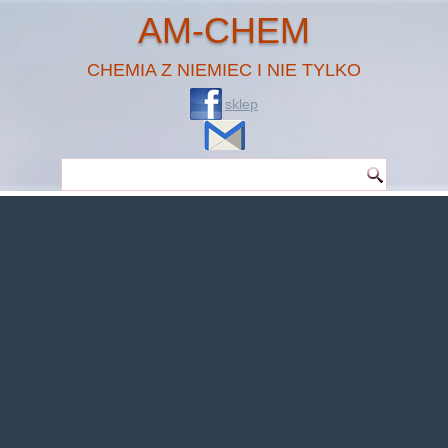
AM-CHEM
CHEMIA Z NIEMIEC I NIE TYLKO
sklep
Warning
: Undefined property: theme_MenuItem::$classes in
/home/klient.dhosting.pl/benytm/am-chem.pl-aik9/public_html/wp-
content/plugins/woocommerce/includes/wc-page-functions.php
on line
167
Warning
: Undefined property: theme_MenuItem::$object_id in
/home/klient.dhosting.pl/benytm/am-chem.pl-aik9/public_html/wp-
content/plugins/woocommerce/includes/wc-page-functions.php
on line
168
Warning
: Undefined property: theme_MenuItem::$classes in
/home/klient.dhosting.pl/benytm/am-chem.pl-aik9/public_html/wp-
content/plugins/woocommerce/includes/wc-page-functions.php
on line
167
Warning
: Undefined property: theme_MenuItem::$object_id in