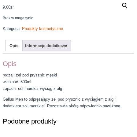
9,00
zł
Brak w magazynie
Kategoria:
Produkty kosmetyczne
Opis
Informacje dodatkowe
Opis
rodzaj: żel pod prysznic męski
wielkość: 500ml
zapach: sól morska, wyciąg z alg
Gallus Men to odprężający żel pod prysznic z wyciągiem z alg i
dodatkiem soli morskiej. Pozostawia skórę odpowiednio nawilżoną.
Podobne produkty