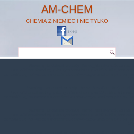
AM-CHEM
CHEMIA Z NIEMIEC I NIE TYLKO
sklep
Warning
: Undefined property: theme_MenuItem::$classes in
/home/klient.dhosting.pl/benytm/am-chem.pl-aik9/public_html/wp-
content/plugins/woocommerce/includes/wc-page-functions.php
on line
167
Warning
: Undefined property: theme_MenuItem::$object_id in
/home/klient.dhosting.pl/benytm/am-chem.pl-aik9/public_html/wp-
content/plugins/woocommerce/includes/wc-page-functions.php
on line
168
Warning
: Undefined property: theme_MenuItem::$classes in
/home/klient.dhosting.pl/benytm/am-chem.pl-aik9/public_html/wp-
content/plugins/woocommerce/includes/wc-page-functions.php
on line
167
Warning
: Undefined property: theme_MenuItem::$object_id in