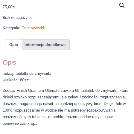
75,00
zł
Brak w magazynie
Kategoria:
Do zmywarki
Opis
Informacje dodatkowe
Opis
rodzaj: tabletki do zmywarki
wielkość: 80szt.
Zestaw Finish Quantum Ultimate zawiera 60 tabletek do zmywarki, które
dzięki szybko rozpuszczającemu się żelowi i zdolności rozpuszczania
tłuszczu mogą usunąć nawet najbardziej uporczywy brud. Dzięki folii w
100% rozpuszczalnej w wodzie nie ma potrzeby rozpakowywania
poszczególnych tabletek, a torebkę można poddać recyklingowi i
ponownie zamknąć.