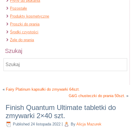
Płyny do płukania
Pozostałe
Produkty kosmetyczne
Proszki do prania
Środki czystości
Żele do prania
Szukaj
«
Fairy Platinum kapsułki do zmywarki 64szt.
G&G chusteczki do prania 50szt.
»
Finish Quantum Ultimate tabletki do
zmywarki 2×40 szt.
Published
24 listopada 2022
|
By
Alicja Mazurek