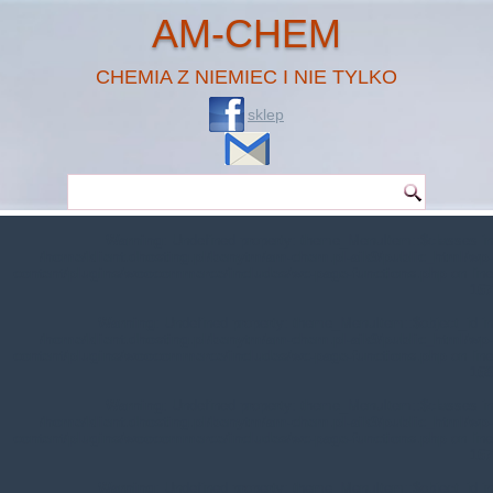
AM-CHEM
CHEMIA Z NIEMIEC I NIE TYLKO
sklep
Warning
: Undefined property: theme_MenuItem::$classes in
/home/klient.dhosting.pl/benytm/am-chem.pl-aik9/public_html/wp-
content/plugins/woocommerce/includes/wc-page-functions.php
on line
167
Warning
: Undefined property: theme_MenuItem::$object_id in
/home/klient.dhosting.pl/benytm/am-chem.pl-aik9/public_html/wp-
content/plugins/woocommerce/includes/wc-page-functions.php
on line
168
Warning
: Undefined property: theme_MenuItem::$classes in
/home/klient.dhosting.pl/benytm/am-chem.pl-aik9/public_html/wp-
content/plugins/woocommerce/includes/wc-page-functions.php
on line
167
Warning
: Undefined property: theme_MenuItem::$object_id in