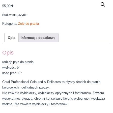
55,00
zł
Brak w magazynie
Kategoria:
Żele do prania
Opis
Informacje dodatkowe
Opis
rodzaj: płyn do prania
wielkość: 5l
ilość prań: 67
Coral Professional Coloured & Delicates to płynny środek do prania
kolorowych i delikatnych rzeczy.
Nie zawiera wybielaczy, wybielaczy optycznych i fosforanów. Zawiera
wysoką moc piorącą, chroni i konserwuje kolory, pielęgnuje i wygładza
włókna. Nie zawiera wybielaczy i fosforanów.