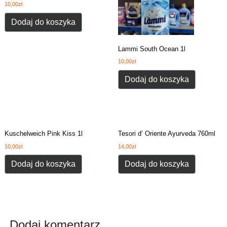
10,00
zł
Dodaj do koszyka
Lammi South Ocean 1l
10,00
zł
Dodaj do koszyka
Kuschelweich Pink Kiss 1l
Tesori d’ Oriente Ayurveda 760ml
10,00
zł
14,00
zł
Dodaj do koszyka
Dodaj do koszyka
Dodaj komentarz