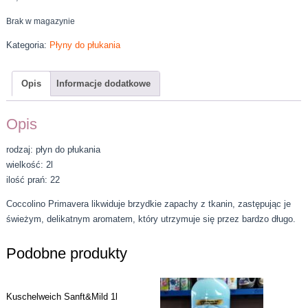
Brak w magazynie
Kategoria:
Płyny do płukania
Opis
Informacje dodatkowe
Opis
rodzaj: płyn do płukania
wielkość: 2l
ilość prań: 22
Coccolino Primavera likwiduje brzydkie zapachy z tkanin, zastępując je
świeżym, delikatnym aromatem, który utrzymuje się przez bardzo długo.
Podobne produkty
Kuschelweich Sanft&Mild 1l