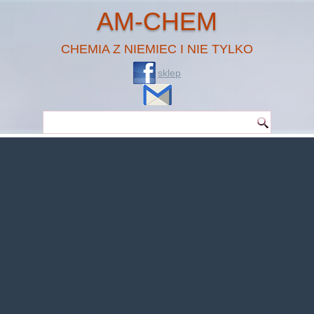
AM-CHEM
CHEMIA Z NIEMIEC I NIE TYLKO
sklep
Warning
: Undefined property: theme_MenuItem::$classes in
/home/klient.dhosting.pl/benytm/am-chem.pl-aik9/public_html/wp-
content/plugins/woocommerce/includes/wc-page-functions.php
on line
167
Warning
: Undefined property: theme_MenuItem::$object_id in
/home/klient.dhosting.pl/benytm/am-chem.pl-aik9/public_html/wp-
content/plugins/woocommerce/includes/wc-page-functions.php
on line
168
Warning
: Undefined property: theme_MenuItem::$classes in
/home/klient.dhosting.pl/benytm/am-chem.pl-aik9/public_html/wp-
content/plugins/woocommerce/includes/wc-page-functions.php
on line
167
Warning
: Undefined property: theme_MenuItem::$object_id in