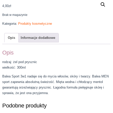
4,00
zł
Brak w magazynie
Kategoria:
Produkty kosmetyczne
Opis
Informacje dodatkowe
Opis
rodzaj: żel pod prysznic
wielkość: 300ml
Balea Sport 3w1 nadaje się do mycia włosów, skóry i twarzy. Balea MEN
sport zapewnia absolutną świeżość. Mięta wodna i chłodzący mentol
gwarantują orzeźwiający prysznic. Łagodna formuła pielęgnuje skórę i
sprawia, że ​​jest ona przyjemna.
Podobne produkty