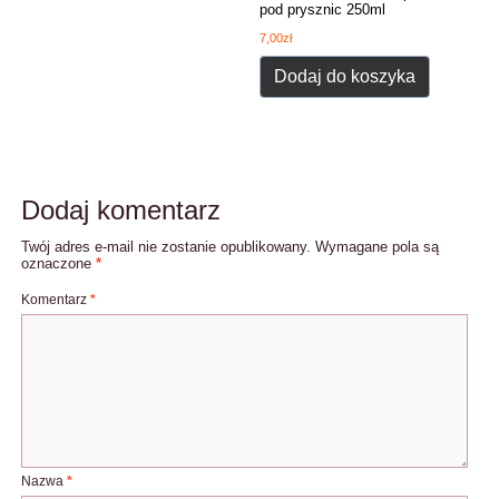
pod prysznic 250ml
7,00
zł
Dodaj do koszyka
Dodaj komentarz
Twój adres e-mail nie zostanie opublikowany.
Wymagane pola są
oznaczone
*
Komentarz
*
Nazwa
*