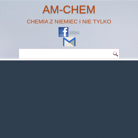
AM-CHEM
CHEMIA Z NIEMIEC I NIE TYLKO
sklep
Warning
: Undefined property: theme_MenuItem::$classes in
/home/klient.dhosting.pl/benytm/am-chem.pl-aik9/public_html/wp-
content/plugins/woocommerce/includes/wc-page-functions.php
on line
167
Warning
: Undefined property: theme_MenuItem::$object_id in
/home/klient.dhosting.pl/benytm/am-chem.pl-aik9/public_html/wp-
content/plugins/woocommerce/includes/wc-page-functions.php
on line
168
Warning
: Undefined property: theme_MenuItem::$classes in
/home/klient.dhosting.pl/benytm/am-chem.pl-aik9/public_html/wp-
content/plugins/woocommerce/includes/wc-page-functions.php
on line
167
Warning
: Undefined property: theme_MenuItem::$object_id in