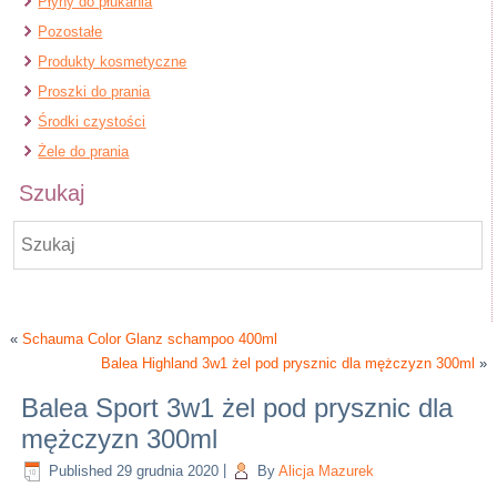
Płyny do płukania
Pozostałe
Produkty kosmetyczne
Proszki do prania
Środki czystości
Żele do prania
Szukaj
«
Schauma Color Glanz schampoo 400ml
Balea Highland 3w1 żel pod prysznic dla mężczyzn 300ml
»
Balea Sport 3w1 żel pod prysznic dla
mężczyzn 300ml
Published
29 grudnia 2020
|
By
Alicja Mazurek