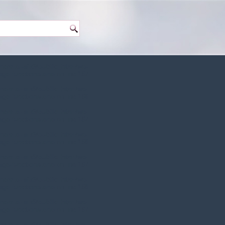
hem.pl-aik9/public_html/wp-
age-functions.php
on line
167
hem.pl-aik9/public_html/wp-
age-functions.php
on line
168
hem.pl-aik9/public_html/wp-
age-functions.php
on line
167
hem.pl-aik9/public_html/wp-
age-functions.php
on line
168
hem.pl-aik9/public_html/wp-
age-functions.php
on line
167
hem.pl-aik9/public_html/wp-
age-functions.php
on line
168
hem.pl-aik9/public_html/wp-
age-functions.php
on line
167
hem.pl-aik9/public_html/wp-