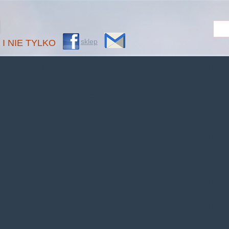
M
sklep
 I NIE TYLKO
operty: theme_MenuItem::$classes in
/home/klient.dhosting.pl/benytm/am-c
content/plugins/woocommerce/includes/wc-p
erty: theme_MenuItem::$object_id in
/home/klient.dhosting.pl/benytm/am-c
content/plugins/woocommerce/includes/wc-p
operty: theme_MenuItem::$classes in
/home/klient.dhosting.pl/benytm/am-c
content/plugins/woocommerce/includes/wc-p
erty: theme_MenuItem::$object_id in
/home/klient.dhosting.pl/benytm/am-c
content/plugins/woocommerce/includes/wc-p
operty: theme_MenuItem::$classes in
/home/klient.dhosting.pl/benytm/am-c
content/plugins/woocommerce/includes/wc-p
erty: theme_MenuItem::$object_id in
/home/klient.dhosting.pl/benytm/am-c
content/plugins/woocommerce/includes/wc-p
operty: theme_MenuItem::$classes in
/home/klient.dhosting.pl/benytm/am-c
content/plugins/woocommerce/includes/wc-p
erty: theme_MenuItem::$object_id in
/home/klient.dhosting.pl/benytm/am-c