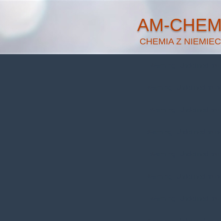
AM-CHE
CHEMIA Z NIEMIEC
Warning
: Undefined pr
Warning
: Undefined prop
Warning
: Undefined pr
Warning
: Undefined prop
Warning
: Undefined pr
Warning
: Undefined prop
Warning
: Undefined pr
Warning
: Undefined prop