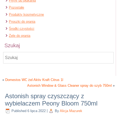
Płyny do płukania
Pozostałe
Produkty kosmetyczne
Proszki do prania
Środki czystości
Żele do prania
Szukaj
«
Domestos WC żel Aktiv Kraft Citrus 1l
Astonish Window & Glass Cleaner spray do szyb 750ml
»
Astonish spray czyszczący z
wybielaczem Peony Bloom 750ml
Published
6 lipca 2022
|
By
Alicja Mazurek