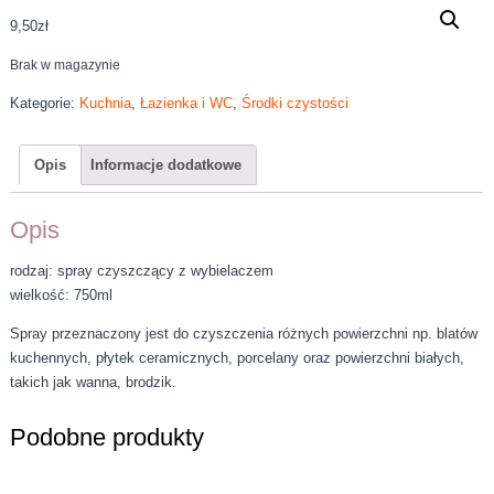
9,50
zł
Brak w magazynie
Kategorie:
Kuchnia
,
Łazienka i WC
,
Środki czystości
Opis
Informacje dodatkowe
Opis
rodzaj: spray czyszczący z wybielaczem
wielkość: 750ml
Spray przeznaczony jest do czyszczenia różnych powierzchni np. blatów
kuchennych, płytek ceramicznych, porcelany oraz powierzchni białych,
takich jak wanna, brodzik.
Podobne produkty