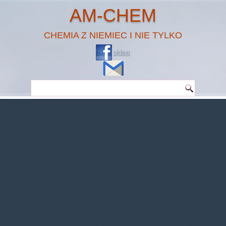
AM-CHEM
CHEMIA Z NIEMIEC I NIE TYLKO
sklep
Warning
: Undefined property: theme_MenuItem::$classes in
/home/klient.dhosting.pl/benytm/am-chem.pl-aik9/public_html/wp-
content/plugins/woocommerce/includes/wc-page-functions.php
on line
167
Warning
: Undefined property: theme_MenuItem::$object_id in
/home/klient.dhosting.pl/benytm/am-chem.pl-aik9/public_html/wp-
content/plugins/woocommerce/includes/wc-page-functions.php
on line
168
Warning
: Undefined property: theme_MenuItem::$classes in
/home/klient.dhosting.pl/benytm/am-chem.pl-aik9/public_html/wp-
content/plugins/woocommerce/includes/wc-page-functions.php
on line
167
Warning
: Undefined property: theme_MenuItem::$object_id in