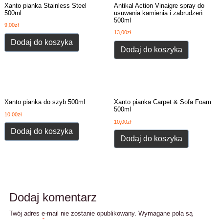
Xanto pianka Stainless Steel
Antikal Action Vinaigre spray do
500ml
usuwania kamienia i zabrudzeń
500ml
9,00
zł
13,00
zł
Dodaj do koszyka
Dodaj do koszyka
Xanto pianka do szyb 500ml
Xanto pianka Carpet & Sofa Foam
500ml
10,00
zł
10,00
zł
Dodaj do koszyka
Dodaj do koszyka
Dodaj komentarz
Twój adres e-mail nie zostanie opublikowany.
Wymagane pola są