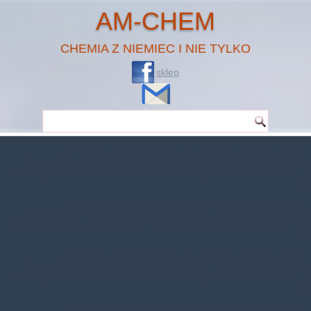
AM-CHEM
CHEMIA Z NIEMIEC I NIE TYLKO
sklep
Warning
: Undefined property: theme_MenuItem::$classes in
/home/klient.dhosting.pl/benytm/am-chem.pl-aik9/public_html/wp-
content/plugins/woocommerce/includes/wc-page-functions.php
on line
167
Warning
: Undefined property: theme_MenuItem::$object_id in
/home/klient.dhosting.pl/benytm/am-chem.pl-aik9/public_html/wp-
content/plugins/woocommerce/includes/wc-page-functions.php
on line
168
Warning
: Undefined property: theme_MenuItem::$classes in
/home/klient.dhosting.pl/benytm/am-chem.pl-aik9/public_html/wp-
content/plugins/woocommerce/includes/wc-page-functions.php
on line
167
Warning
: Undefined property: theme_MenuItem::$object_id in