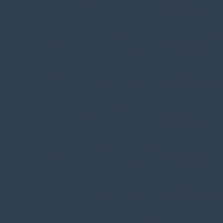
/home/klient.dhosting.pl/benytm/am-chem.pl-aik9/public_html/wp-
content/plugins/woocommerce/includes/wc-page-functions.php
on line
168
Warning
: Undefined property: theme_MenuItem::$classes in
/home/klient.dhosting.pl/benytm/am-chem.pl-aik9/public_html/wp-
content/plugins/woocommerce/includes/wc-page-functions.php
on line
167
Warning
: Undefined property: theme_MenuItem::$object_id in
/home/klient.dhosting.pl/benytm/am-chem.pl-aik9/public_html/wp-
content/plugins/woocommerce/includes/wc-page-functions.php
on line
168
Warning
: Undefined property: theme_MenuItem::$classes in
/home/klient.dhosting.pl/benytm/am-chem.pl-aik9/public_html/wp-
content/plugins/woocommerce/includes/wc-page-functions.php
on line
167
Warning
: Undefined property: theme_MenuItem::$object_id in
/home/klient.dhosting.pl/benytm/am-chem.pl-aik9/public_html/wp-
content/plugins/woocommerce/includes/wc-page-functions.php
on line
168
Warning
: Undefined property: theme_MenuItem::$classes in
/home/klient.dhosting.pl/benytm/am-chem.pl-aik9/public_html/wp-
content/plugins/woocommerce/includes/wc-page-functions.php
on line
167
Warning
: Undefined property: theme_MenuItem::$object_id in