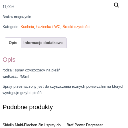
11,00
zł
Brak w magazynie
Kategorie:
Kuchnia
,
Łazienka i WC
,
Środki czystości
Opis
Informacje dodatkowe
Opis
rodzaj: spray czyszczący na pleśń
wielkość: 750ml
Spray przeznaczony jest do czyszczenia różnych powierzchni na których
występuje grzyb i pleśń.
Podobne produkty
Sidolin Multi-Flachen 3in1 spray do
Bref Power Degreaser