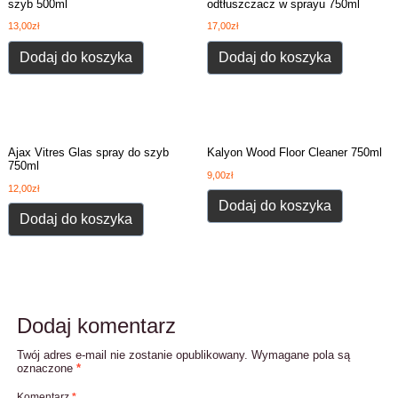
szyb 500ml
odtłuszczacz w sprayu 750ml
13,00
zł
17,00
zł
Dodaj do koszyka
Dodaj do koszyka
Ajax Vitres Glas spray do szyb
Kalyon Wood Floor Cleaner 750ml
750ml
9,00
zł
12,00
zł
Dodaj do koszyka
Dodaj do koszyka
Dodaj komentarz
Twój adres e-mail nie zostanie opublikowany.
Wymagane pola są
oznaczone
*
Komentarz
*