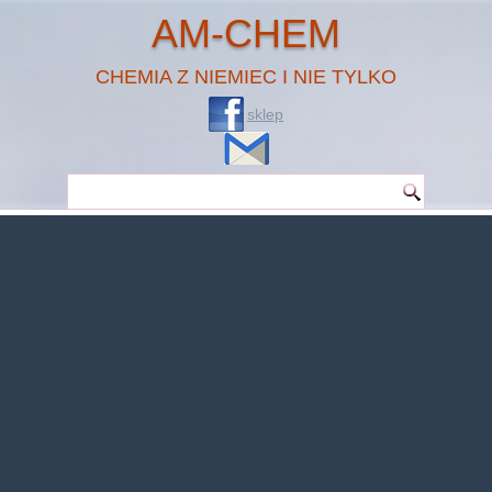
AM-CHEM
CHEMIA Z NIEMIEC I NIE TYLKO
sklep
Warning
: Undefined property: theme_MenuItem::$classes in
/home/klient.dhosting.pl/benytm/am-chem.pl-aik9/public_html/wp-
content/plugins/woocommerce/includes/wc-page-functions.php
on line
167
Warning
: Undefined property: theme_MenuItem::$object_id in
/home/klient.dhosting.pl/benytm/am-chem.pl-aik9/public_html/wp-
content/plugins/woocommerce/includes/wc-page-functions.php
on line
168
Warning
: Undefined property: theme_MenuItem::$classes in
/home/klient.dhosting.pl/benytm/am-chem.pl-aik9/public_html/wp-
content/plugins/woocommerce/includes/wc-page-functions.php
on line
167
Warning
: Undefined property: theme_MenuItem::$object_id in