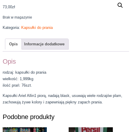
73,00
zł
Brak w magazynie
Kategoria:
Kapsułki do prania
Opis
Informacje dodatkowe
Opis
rodzaj: kapsułki do prania
wielkość: 1,999kg
ilość prań: 76szt.
Kapsułki Ariel Allin1 piorą, nadają blask, usuwają wiele rodzajów plam,
zachowują żywe kolory i zapewniają piękny zapach prania.
Podobne produkty