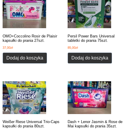
OMO+Coccolino Rosir de Plaisir
Persil Power Bars Universal
kapsułki do prania 27szt.
tabletki do prania 75szt.
37,00
zł
85,00
zł
Dodaj do koszyka
Dodaj do koszyka
Weißer Riese Universal Trio-Caps
Dash + Lenor Jasmin & Rose de
kapsułki do prania 80szt.
Mai kapsułki do prania 35szt.