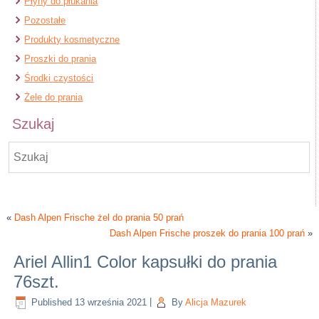
Płyny do płukania
Pozostałe
Produkty kosmetyczne
Proszki do prania
Środki czystości
Żele do prania
Szukaj
«
Dash Alpen Frische żel do prania 50 prań
Dash Alpen Frische proszek do prania 100 prań
»
Ariel Allin1 Color kapsułki do prania
76szt.
Published
13 września 2021
|
By
Alicja Mazurek