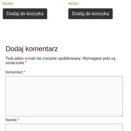
90,00
zł
49,00
zł
Dodaj do koszyka
Dodaj do koszyka
Dodaj komentarz
Twój adres e-mail nie zostanie opublikowany.
Wymagane pola są
oznaczone
*
Komentarz
*
Nazwa
*