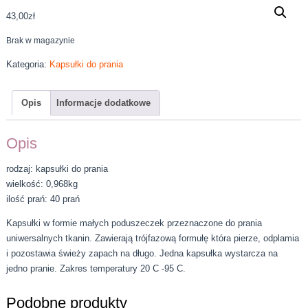
43,00
zł
Brak w magazynie
Kategoria:
Kapsułki do prania
Opis
Informacje dodatkowe
Opis
rodzaj: kapsułki do prania
wielkość: 0,968kg
ilość prań: 40 prań
Kapsułki w formie małych poduszeczek przeznaczone do prania
uniwersalnych tkanin. Zawierają trójfazową formułę która pierze, odplamia
i pozostawia świeży zapach na długo. Jedna kapsułka wystarcza na
jedno pranie. Zakres temperatury 20 C -95 C.
Podobne produkty