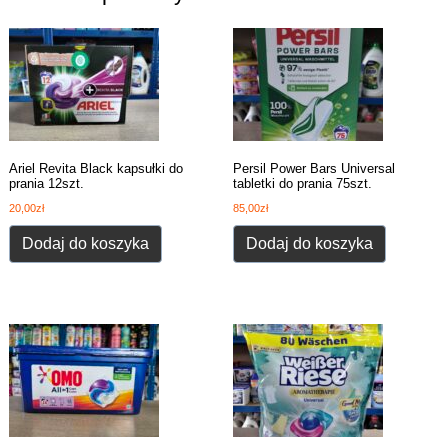
Ariel Revita Black kapsułki do
Persil Power Bars Universal
prania 12szt.
tabletki do prania 75szt.
20,00
zł
85,00
zł
Dodaj do koszyka
Dodaj do koszyka