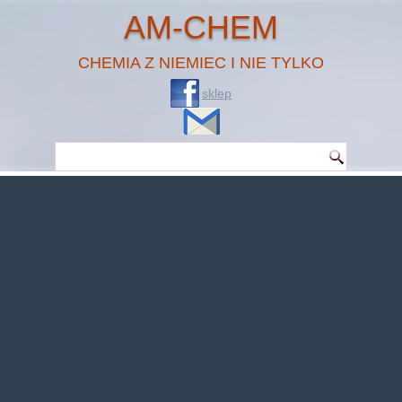
AM-CHEM
CHEMIA Z NIEMIEC I NIE TYLKO
sklep
Warning
: Undefined property: theme_MenuItem::$classes in
/home/klient.dhosting.pl/benytm/am-chem.pl-aik9/public_html/wp-
content/plugins/woocommerce/includes/wc-page-functions.php
on line
167
Warning
: Undefined property: theme_MenuItem::$object_id in
/home/klient.dhosting.pl/benytm/am-chem.pl-aik9/public_html/wp-
content/plugins/woocommerce/includes/wc-page-functions.php
on line
168
Warning
: Undefined property: theme_MenuItem::$classes in
/home/klient.dhosting.pl/benytm/am-chem.pl-aik9/public_html/wp-
content/plugins/woocommerce/includes/wc-page-functions.php
on line
167
Warning
: Undefined property: theme_MenuItem::$object_id in