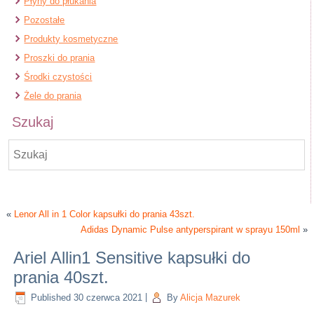
Płyny do płukania
Pozostałe
Produkty kosmetyczne
Proszki do prania
Środki czystości
Żele do prania
Szukaj
«
Lenor All in 1 Color kapsułki do prania 43szt.
Adidas Dynamic Pulse antyperspirant w sprayu 150ml
»
Ariel Allin1 Sensitive kapsułki do
prania 40szt.
Published
30 czerwca 2021
|
By
Alicja Mazurek