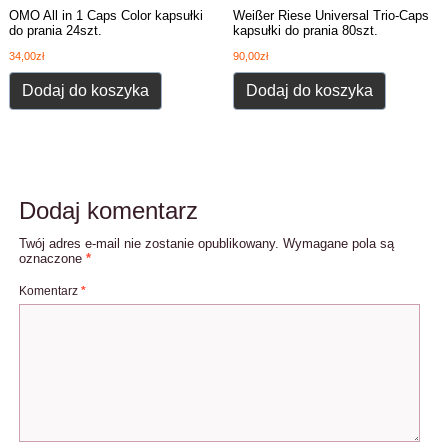
OMO All in 1 Caps Color kapsułki
Weißer Riese Universal Trio-Caps
do prania 24szt.
kapsułki do prania 80szt.
34,00
zł
90,00
zł
Dodaj do koszyka
Dodaj do koszyka
Dodaj komentarz
Twój adres e-mail nie zostanie opublikowany.
Wymagane pola są
oznaczone
*
Komentarz
*